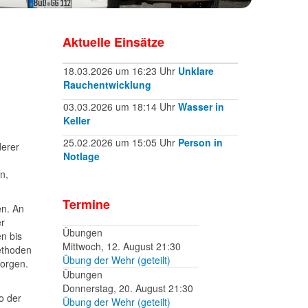
Aktuelle Einsätze
18.03.2026 um 16:23 Uhr
Unklare
Rauchentwicklung
03.03.2026 um 18:14 Uhr
Wasser in
Keller
25.02.2026 um 15:05 Uhr
Person in
erer
Notlage
n,
Termine
en. An
er
Übungen
n bis
Mittwoch, 12. August 21:30
ethoden
Übung der Wehr (geteilt)
sorgen.
Übungen
Donnerstag, 20. August 21:30
o der
Übung der Wehr (geteilt)