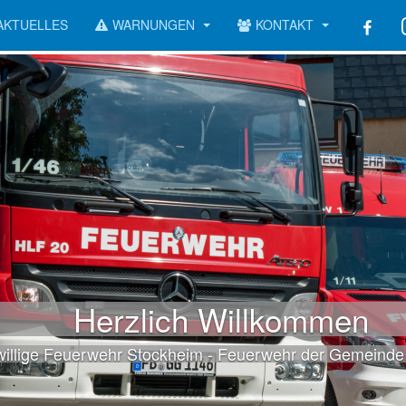
AKTUELLES
WARNUNGEN
KONTAKT
Herzlich Willkommen
willige Feuerwehr Stockheim - Feuerwehr der Gemeinde