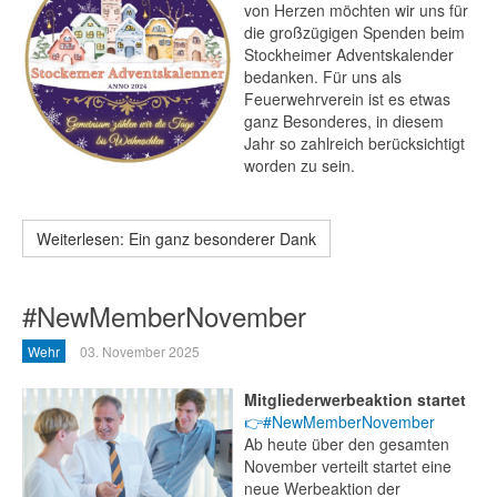
von Herzen möchten wir uns für
die großzügigen Spenden beim
Stockheimer Adventskalender
bedanken. Für uns als
Feuerwehrverein ist es etwas
ganz Besonderes, in diesem
Jahr so zahlreich berücksichtigt
worden zu sein.
Weiterlesen: Ein ganz besonderer Dank
#NewMemberNovember
Wehr
03. November 2025
Mitgliederwerbeaktion startet
👉#NewMemberNovember
Ab heute über den gesamten
November verteilt startet eine
neue Werbeaktion der