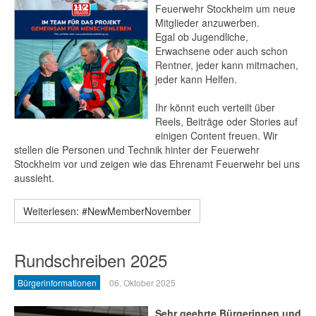
Feuerwehr Stockheim um neue
Mitglieder anzuwerben.
Egal ob Jugendliche,
Erwachsene oder auch schon
Rentner, jeder kann mitmachen,
jeder kann Helfen.
Ihr könnt euch verteilt über
Reels, Beiträge oder Stories auf
einigen Content freuen. Wir
stellen die Personen und Technik hinter der Feuerwehr
Stockheim vor und zeigen wie das Ehrenamt Feuerwehr bei uns
aussieht.
Weiterlesen: #NewMemberNovember
Rundschreiben 2025
Bürgerinformationen
06. Oktober 2025
Sehr geehrte Bürgerinnen und