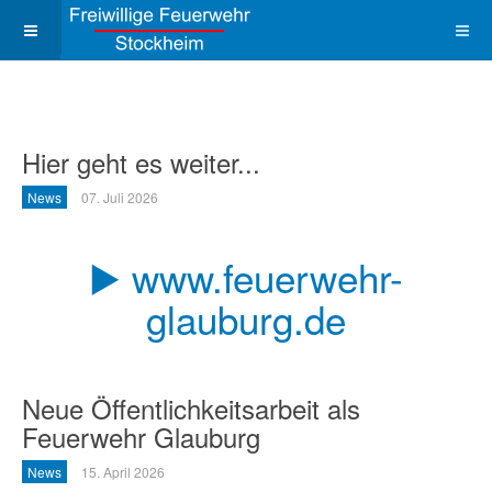
Hier geht es weiter...
News
07. Juli 2026
▶️ www.feuerwehr-
glauburg.de
Neue Öffentlichkeitsarbeit als
Feuerwehr Glauburg
News
15. April 2026