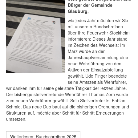
Bürger der Gemeinde
Glauburg,
wie jedes Jahr möchten wir Sie
mit unserem Rundschreiben
über Ihre Feuerwehr Stockheim
informieren: Dieses Jahr stand
im Zeichen des Wechsels: Im
März wurde an der
Jahreshauptversammlung eine
neue Wehrführung von den
Aktiven der Einsatzabteilung
gewählt. Udo Finger beendete
seine Amtszeit als Wehrführer,
wir danken ihm für seine geleistete Tätigkeit der letzten Jahre.
Der bisherige stellvertretende Wehrführer Thomas Zorn wurde
zum neuen Wehrführer gewählt. Sein Stellvertreter ist Fabian
Schmid. Das neue Duo baut auf die bisherigen Ordnungen und
Strukturen auf, möchte aber Schritt für Schritt Erneuerungen
umsetzen.
Weiterlesen: Rundschreiben 2025