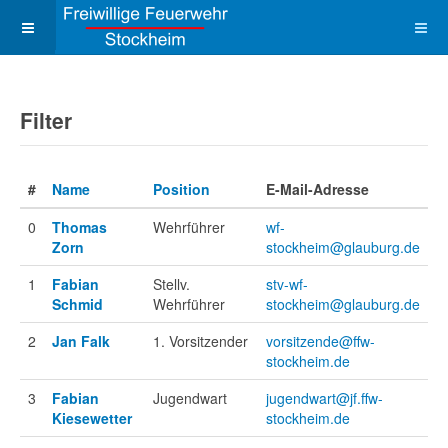
Filter
#
Name
Position
E-Mail-Adresse
0
Thomas
Wehrführer
wf-
Zorn
stockheim@glauburg.de
1
Fabian
Stellv.
stv-wf-
Schmid
Wehrführer
stockheim@glauburg.de
2
Jan Falk
1. Vorsitzender
vorsitzende@ffw-
stockheim.de
3
Fabian
Jugendwart
jugendwart@jf.ffw-
Kiesewetter
stockheim.de