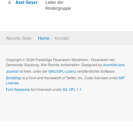
4
Axel Geyer
Leiter der
Kindergruppe
Aktuelle Seite:
Home
Kontakt
Copyright © 2026 Freiwillige Feuerwehr Stockheim - Feuerwehr der
Gemeinde Glauburg. Alle Rechte vorbehalten. Designed by
JoomlArt.com
.
Joomla!
ist freie, unter der
GNU/GPL-Lizenz
veröffentlichte Software.
Bootstrap
is a front-end framework of Twitter, Inc. Code licensed under
MIT
License.
Font Awesome
font licensed under
SIL OFL 1.1
.