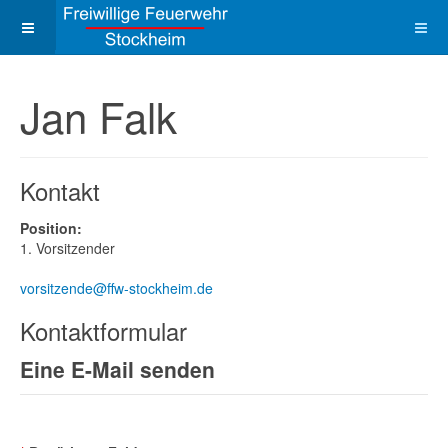
Jan Falk
Kontakt
Position:
1. Vorsitzender
COM_CONTACT_EMAIL">
vorsitzende@ffw-stockheim.de
Kontaktformular
Eine E-Mail senden