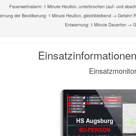
Feuerwehralarm: 1 Minute Heulton, unterbrochen (auf- und absch
rnung der Bevölkerung: 1 Minute Heulton, gleichbleibend → Gefahr! 
Entwarnung: 1 Minute Dauerton → G
Einsatzinformatione
Einsatzmonito