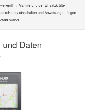
wellend) → Alarmierung der Einsatzkräfte
Radio/Handy einschalten und Anweisungen folgen
efahr vorbei
n und Daten
r