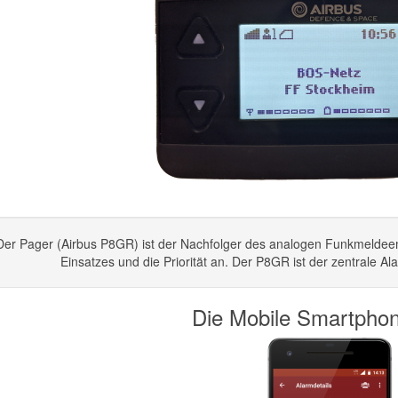
Der Pager (Airbus P8GR) ist der Nachfolger des analogen Funkmeldeem
Einsatzes und die Priorität an. Der P8GR ist der zentrale Al
Die Mobile Smartphon