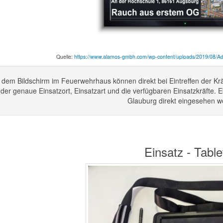
Quelle:
https://www.alamos-gmbh.com/wp-content/uploads/2019/08/A
 dem Bildschirm im Feuerwehrhaus können direkt bei Eintreffen der Kr
 der genaue Einsatzort, Einsatzart und die verfügbaren Einsatzkräfte.
Glauburg direkt eingesehen w
Einsatz - Table