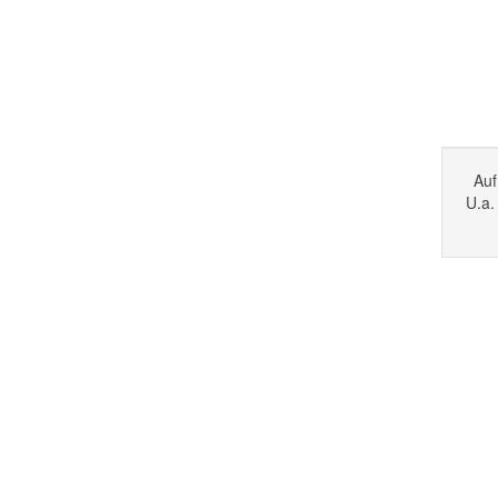
Auf
U.a.