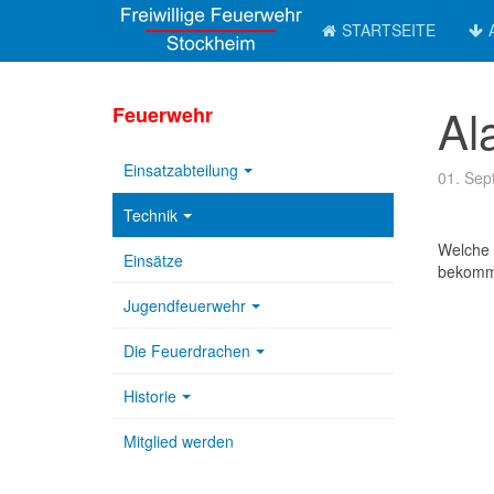
STARTSEITE
Al
Feuerwehr
Einsatzabteilung
01. Sep
Technik
Welche 
Einsätze
bekomme
Jugendfeuerwehr
Die Feuerdrachen
Historie
Mitglied werden