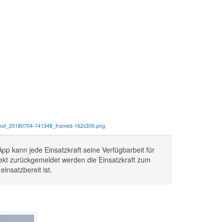
nshot_20180704-141348_framed-162x300.png
pp kann jede Einsatzkraft seine Verfügbarbeit für
ekt zurückgemeldet werden die Einsatzkraft zum
insatzbereit ist.