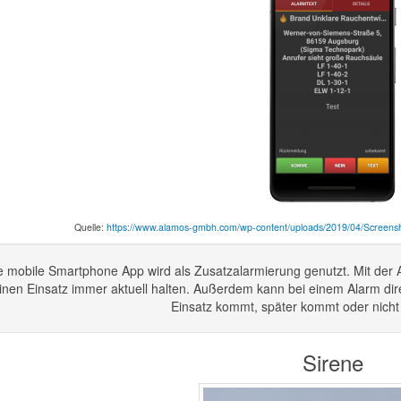
Quelle:
https://www.alamos-gmbh.com/wp-content/uploads/2019/04/Scree
e mobile Smartphone App wird als Zusatzalarmierung genutzt. Mit der A
inen Einsatz immer aktuell halten. Außerdem kann bei einem Alarm dir
Einsatz kommt, später kommt oder nicht e
Sirene