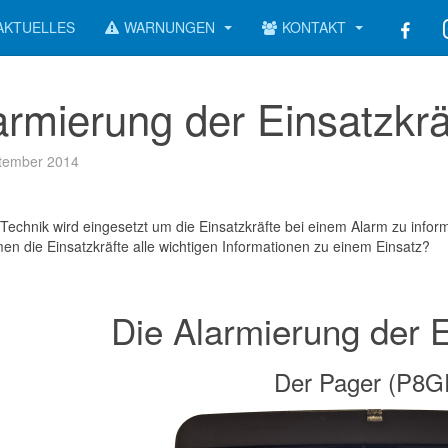
AKTUELLES
WARNUNGEN
KONTAKT
armierung der Einsatzkrä
tember 2014
Technik wird eingesetzt um die Einsatzkräfte bei einem Alarm zu info
n die Einsatzkräfte alle wichtigen Informationen zu einem Einsatz?
Die Alarmierung der E
Der Pager (P8G