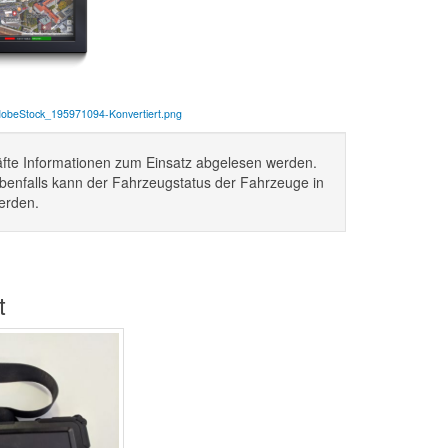
dobeStock_195971094-Konvertiert.png
äfte Informationen zum Einsatz abgelesen werden.
 Ebenfalls kann der Fahrzeugstatus der Fahrzeuge in
erden.
t