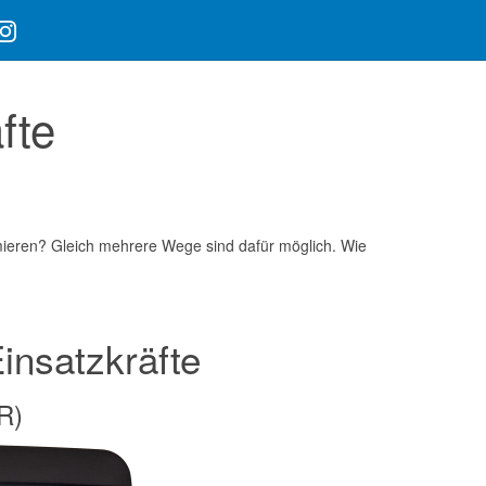
fte
rmieren? Gleich mehrere Wege sind dafür möglich. Wie
insatzkräfte
R)