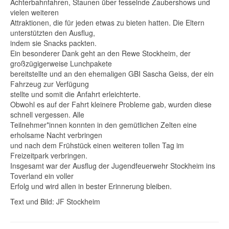
Achterbahnfahren, Staunen über fesselnde Zaubershows und
vielen weiteren
Attraktionen, die für jeden etwas zu bieten hatten. Die Eltern
unterstützten den Ausflug,
indem sie Snacks packten.
Ein besonderer Dank geht an den Rewe Stockheim, der
großzügigerweise Lunchpakete
bereitstellte und an den ehemaligen GBI Sascha Geiss, der ein
Fahrzeug zur Verfügung
stellte und somit die Anfahrt erleichterte.
Obwohl es auf der Fahrt kleinere Probleme gab, wurden diese
schnell vergessen. Alle
Teilnehmer*innen konnten in den gemütlichen Zelten eine
erholsame Nacht verbringen
und nach dem Frühstück einen weiteren tollen Tag im
Freizeitpark verbringen.
Insgesamt war der Ausflug der Jugendfeuerwehr Stockheim ins
Toverland ein voller
Erfolg und wird allen in bester Erinnerung bleiben.
Text und Bild: JF Stockheim