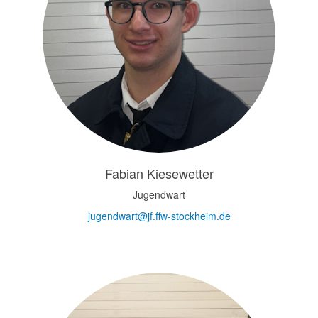
Fabian Kiesewetter
Jugendwart
jugendwart@jf.ffw-stockheim.de